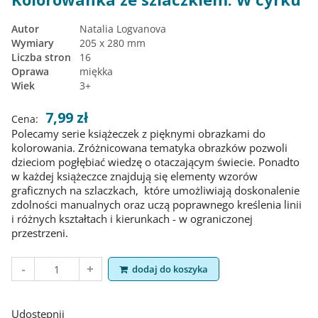
Autor
Natalia Logvanova
Wymiary
205 x 280 mm
Liczba stron
16
Oprawa
miękka
Wiek
3+
7,99 zł
Cena:
Polecamy serie książeczek z pięknymi obrazkami do
kolorowania. Zróżnicowana tematyka obrazków pozwoli
dzieciom pogłębiać wiedzę o otaczającym świecie. Ponadto
w każdej książeczce znajdują się elementy wzorów
graficznych na szlaczkach, które umożliwiają doskonalenie
zdolności manualnych oraz uczą poprawnego kreślenia linii
i różnych kształtach i kierunkach - w ograniczonej
przestrzeni.
dodaj do koszyka
Udostępnij