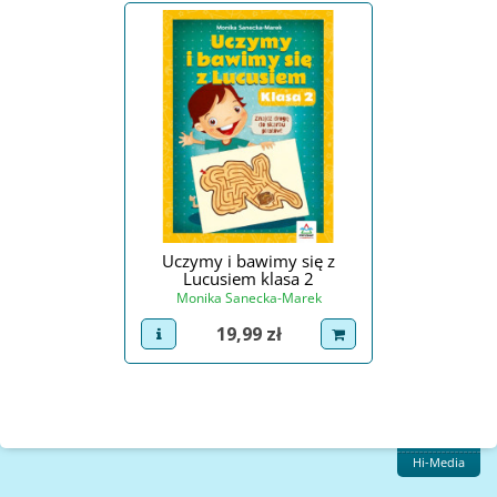
Uczymy i bawimy się z
Lucusiem klasa 2
Monika Sanecka-Marek
Cena
19,99 zł
view product
dodaj do koszyka
Hi-Media