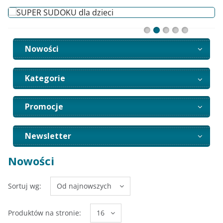
Nowości
Kategorie
Promocje
Newsletter
Nowości
Sortuj wg:
Od najnowszych
Produktów na stronie:
16