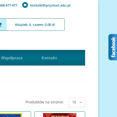
668 477 477
kontakt@pryzmat.edu.pl
Książek: 0, razem: 0,00 zł
Współpraca
Kontakt
Produktów na stronie:
16