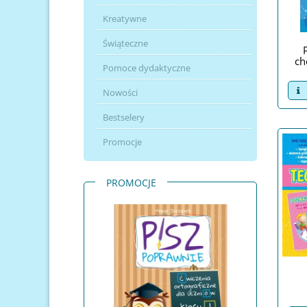
Kreatywne
Świąteczne
ch
Pomoce dydaktyczne
v
Nowości
Bestselery
Promocje
PROMOCJE