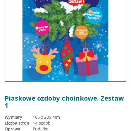
Piaskowe ozdoby choinkowe. Zestaw
1
Wymiary
165 x 235 mm
Liczba stron
14 ozdób
Oprawa
Pudełko