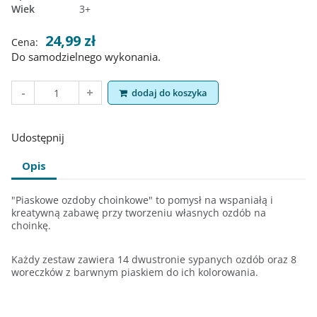
Wiek
3+
24,99 zł
Cena:
Do samodzielnego wykonania.
dodaj do koszyka
Udostępnij
Opis
"Piaskowe ozdoby choinkowe" to pomysł na wspaniałą i
kreatywną zabawę przy tworzeniu własnych ozdób na
choinkę.
Każdy zestaw zawiera 14 dwustronie sypanych ozdób oraz 8
woreczków z barwnym piaskiem do ich kolorowania.