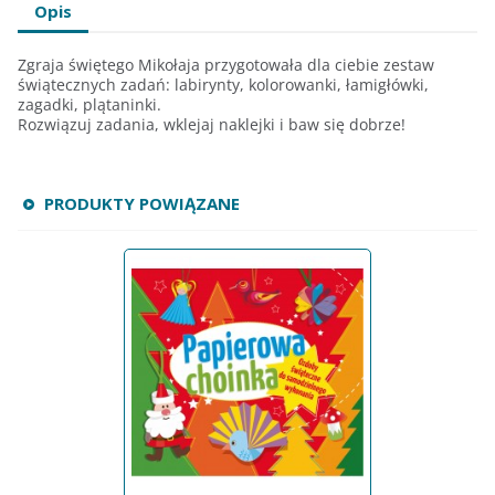
Opis
Zgraja świętego Mikołaja przygotowała dla ciebie zestaw
świątecznych zadań: labirynty, kolorowanki, łamigłówki,
zagadki, plątaninki.
Rozwiązuj zadania, wklejaj naklejki i baw się dobrze!
PRODUKTY POWIĄZANE