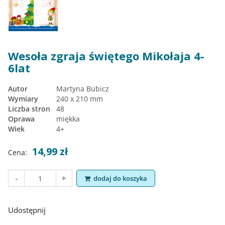
Wesoła zgraja świętego Mikołaja 4-
6lat
Autor
Martyna Bubicz
Wymiary
240 x 210 mm
Liczba stron
48
Oprawa
miękka
Wiek
4+
14,99 zł
Cena:
dodaj do koszyka
Udostępnij