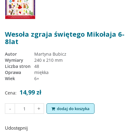
Wesoła zgraja świętego Mikołaja 6-
8lat
Autor
Martyna Bubicz
Wymiary
240 x 210 mm
Liczba stron
48
Oprawa
miękka
Wiek
6+
14,99 zł
Cena:
dodaj do koszyka
Udostępnij