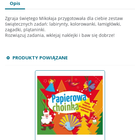
Opis
Zgraja świętego Mikołaja przygotowała dla ciebie zestaw
świątecznych zadań: labirynty, kolorowanki, łamigłówki,
zagadki, plątaninki.
Rozwiązuj zadania, wklejaj naklejki i baw się dobrze!
PRODUKTY POWIĄZANE