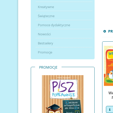
Kreatywne
Świąteczne
Pomoce dydaktyczne
P
Nowości
Bestselery
Promocje
PROMOCJE
We
v