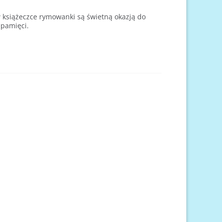
 książeczce rymowanki są świetną okazją do
 pamięci.