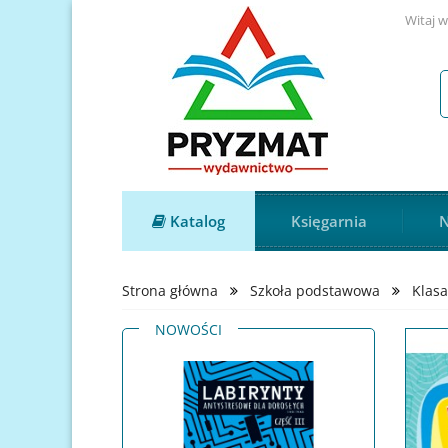
Witaj w
Katalog
Księgarnia
N
Strona główna
Szkoła podstawowa
Klasa
NOWOŚCI