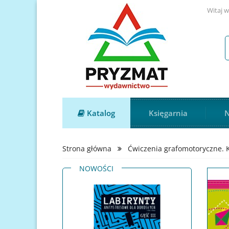
Witaj w
Katalog
Księgarnia
N
Strona główna
Ćwiczenia grafomotoryczne. K
NOWOŚCI