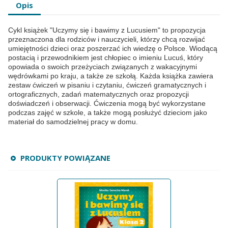
Opis
Cykl książek "Uczymy się i bawimy z Lucusiem" to propozycja
przeznaczona dla rodziców i nauczycieli, którzy chcą rozwijać
umiejętności dzieci oraz poszerzać ich wiedzę o Polsce. Wiodącą
postacią i przewodnikiem jest chłopiec o imieniu Lucuś, który
opowiada o swoich przeżyciach związanych z wakacyjnymi
wędrówkami po kraju, a także ze szkołą. Każda książka zawiera
zestaw ćwiczeń w pisaniu i czytaniu, ćwiczeń gramatycznych i
ortograficznych, zadań matematycznych oraz propozycji
doświadczeń i obserwacji. Ćwiczenia mogą być wykorzystane
podczas zajęć w szkole, a także mogą posłużyć dzieciom jako
materiał do samodzielnej pracy w domu.
PRODUKTY POWIĄZANE