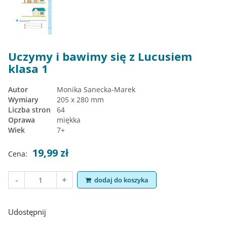
Uczymy i bawimy się z Lucusiem
klasa 1
Autor
Monika Sanecka-Marek
Wymiary
205 x 280 mm
Liczba stron
64
Oprawa
miękka
Wiek
7+
19,99 zł
Cena:
dodaj do koszyka
Udostępnij