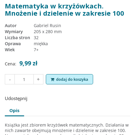
Matematyka w krzyżówkach.
Mnożenie i dzielenie w zakresie 100
Autor
Gabriel Rusin
Wymiary
205 x 280 mm
Liczba stron
32
Oprawa
miękka
Wiek
7+
9,99 zł
Cena:
dodaj do koszyka
Udostępnij
Opis
Książka jest zbiorem krzyżówek matematycznych. Działania w
nich zawarte obejmują mnożenie i dzielenie w zakresie 100.