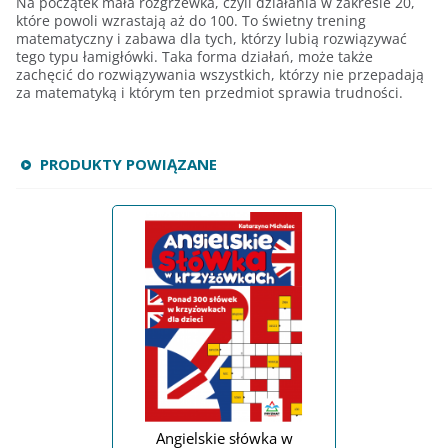
Na początek mała rozgrzewka, czyli działania w zakresie 20,
które powoli wzrastają aż do 100. To świetny trening
matematyczny i zabawa dla tych, którzy lubią rozwiązywać
tego typu łamigłówki. Taka forma działań, może także
zachęcić do rozwiązywania wszystkich, którzy nie przepadają
za matematyką i którym ten przedmiot sprawia trudności.
PRODUKTY POWIĄZANE
Angielskie słówka w