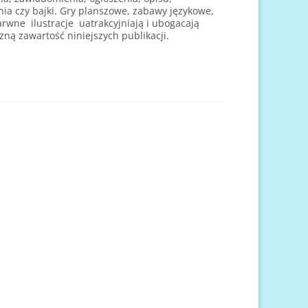
ia czy bajki. Gry planszowe, zabawy językowe,
arwne ilustracje uatrakcyjniają i ubogacają
zną zawartość niniejszych publikacji.