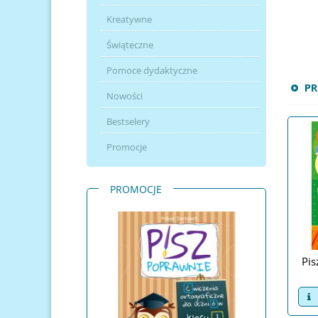
Kreatywne
Świąteczne
Pomoce dydaktyczne
P
Nowości
Bestselery
Promocje
PROMOCJE
Pis
v