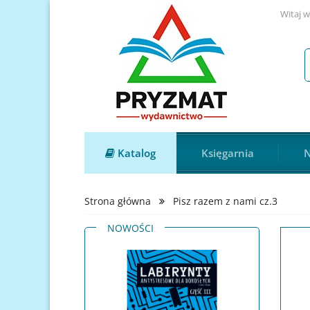
Witaj w
Katalog
Księgarnia
N
Strona główna
Pisz razem z nami cz.3
NOWOŚCI