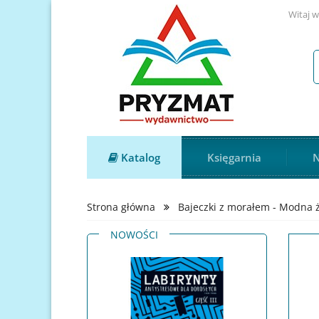
Witaj w
Katalog
Księgarnia
N
Strona główna
Bajeczki z morałem - Modna 
NOWOŚCI