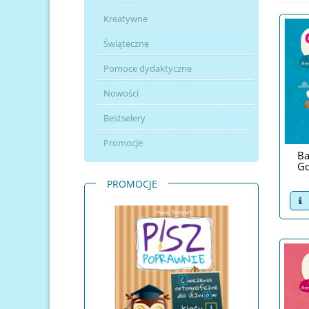
Kreatywne
Świąteczne
Pomoce dydaktyczne
Nowości
Bestselery
Promocje
Ba
Gd
PROMOCJE
v