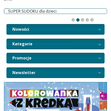
Nowości
Kategorie
Promocje
Newsletter