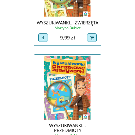
WYSZUKIWANKI... ZWIERZĘTA
Martyna Bubicz
Cena
9,99 zł
view product
dodaj do koszyka
WYSZUKIWANKI...
PRZEDMIOTY