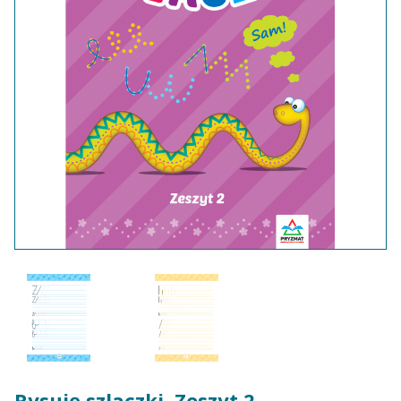
Rysuję szlaczki. Zeszyt 2