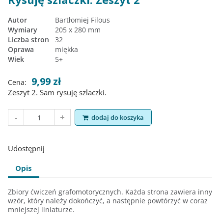
Autor
Bartłomiej Filous
Wymiary
205 x 280 mm
Liczba stron
32
Oprawa
miękka
Wiek
5+
9,99 zł
Cena:
Zeszyt 2. Sam rysuję szlaczki.
dodaj do koszyka
Udostępnij
Opis
Zbiory ćwiczeń grafomotorycznych. Każda strona zawiera inny
wzór, który należy dokończyć, a następnie powtórzyć w coraz
mniejszej liniaturze.