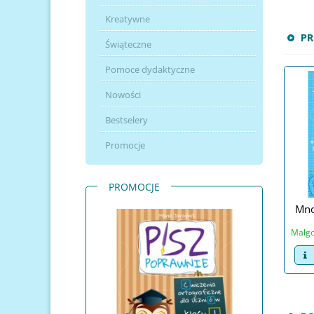
Kreatywne
P
Świąteczne
Pomoce dydaktyczne
Nowości
Bestselery
Promocje
PROMOCJE
Mno
Małgo
v