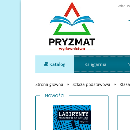
Witaj w
Katalog
Księgarnia
N
Strona główna
Szkoła podstawowa
Klasa
NOWOŚCI