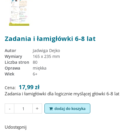
Zadania i łamigłówki 6-8 lat
Autor
Jadwiga Dejko
Wymiary
165 x 235 mm
Liczba stron
80
Oprawa
miękka
Wiek
6+
17,99 zł
Cena:
Zadania i łamigłówki dla logicznie myślącej główki 6-8 lat
dodaj do koszyka
Udostępnij