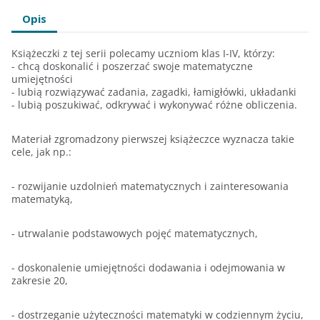
Opis
Książeczki z tej serii polecamy uczniom klas I-IV, którzy:
- chcą doskonalić i poszerzać swoje matematyczne
umiejętności
- lubią rozwiązywać zadania, zagadki, łamigłówki, układanki
- lubią poszukiwać, odkrywać i wykonywać różne obliczenia.
Materiał zgromadzony pierwszej książeczce wyznacza takie
cele, jak np.:
- rozwijanie uzdolnień matematycznych i zainteresowania
matematyką,
- utrwalanie podstawowych pojęć matematycznych,
- doskonalenie umiejętności dodawania i odejmowania w
zakresie 20,
- dostrzeganie użyteczności matematyki w codziennym życiu,